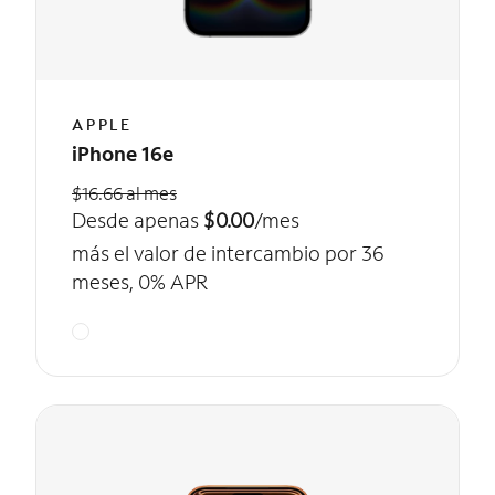
APPLE
iPhone 16e
$16.66 al mes
Desde apenas
$0.00
/mes
más el valor de intercambio por 36
meses, 0% APR