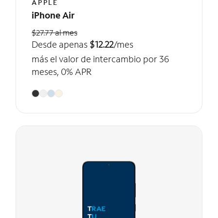
APPLE
iPhone Air
$27.77 al mes
Desde apenas
$12.22
/mes
más el valor de intercambio por 36
meses, 0% APR