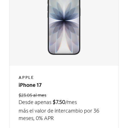
APPLE
iPhone 17
$23.05 al mes
Desde apenas
$7.50
/mes
más el valor de intercambio por 36
meses, 0% APR