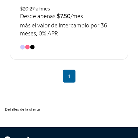
$20.27 al mes
Desde apenas
$7.50
/mes
más el valor de intercambio por 36
meses, 0% APR
1
Detalles de la oferta