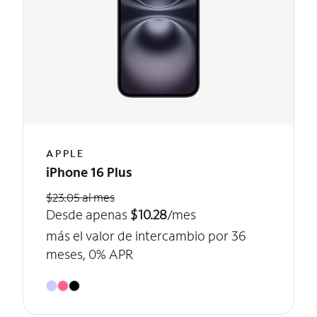
APPLE
iPhone 16 Plus
$23.05 al mes
Desde apenas
$10.28
/mes
más el valor de intercambio por 36
meses, 0% APR