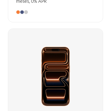
meses, 0% APR