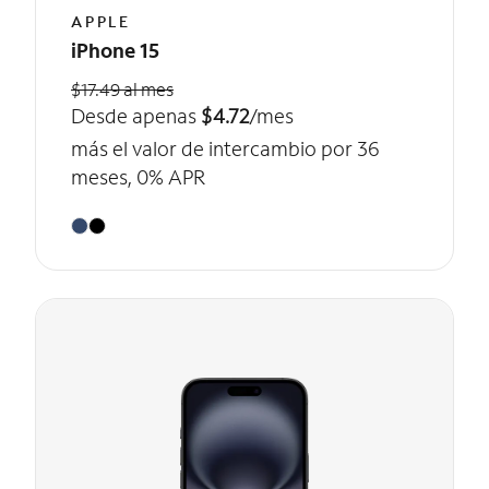
APPLE
iPhone 15
$17.49 al mes
Desde apenas
$4.72
/mes
más el valor de intercambio por 36
meses, 0% APR