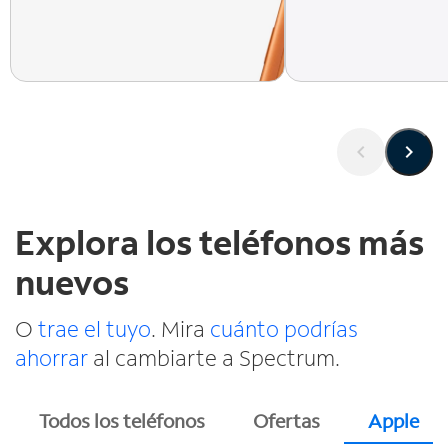
Explora los teléfonos más
nuevos
O
trae el tuyo
. Mira
cuánto podrías
ahorrar
al cambiarte a Spectrum.
Todos los teléfonos
Ofertas
Apple