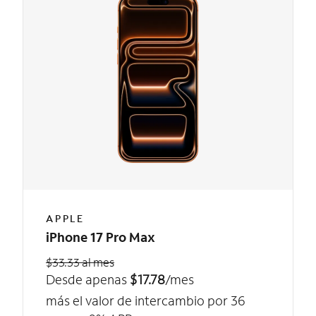
APPLE
iPhone 17 Pro Max
$33.33 al mes
Desde apenas
$17.78
/mes
más el valor de intercambio por 36