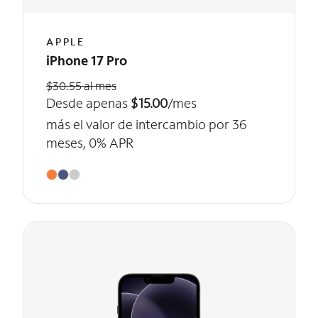
APPLE
iPhone 17 Pro
$30.55 al mes
Desde apenas
$15.00
/mes
más el valor de intercambio por 36
meses, 0% APR