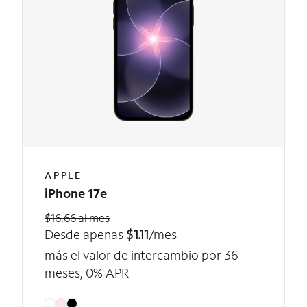
APPLE
iPhone 17e
$16.66 al mes
Desde apenas
$1.11
/mes
más el valor de intercambio por 36
meses, 0% APR