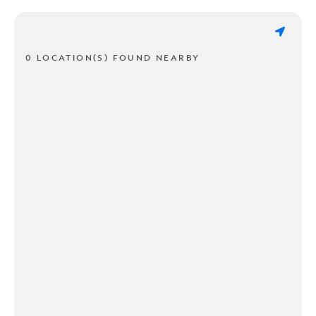
0 LOCATION(S) FOUND NEARBY