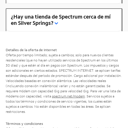
¿Hay una tienda de Spectrum cerca de mí
en Silver Springs?
Detalles de la oferta de Internet
Oferta por tiempo limitado; sujeta a cambios; solo para nuevos clientes
residenciales (que no hayan utilizado servicios de Spectrum en los últimos
30 días) y que estén al día en pagos con Spectrum. Los impuestos y cargos
son adicionales en ciertos estados. SPECTRUM INTERNET: se aplican tarifas
estándar después del período de promoción. Cargo adicional por instalación.
Velocidades basadas en conexión alámbrica. Las velocidades reales
(incluyendo conexión inalámbrica) varían y no están garantizadas. Se
requiere módem con capacidad Gig para velocidad Gig. Para ver una lista de
módems con capacidad, visita
spectrum.net/modem
. Servicios sujetos a
todos los términos y condiciones de servicio vigentes, los cuales están
sujetos a cambios. No están disponibles en todas las áreas. Se aplican
restricciones.
Términos y condiciones