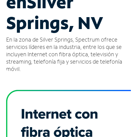
en
Silver
Administrar
Springs, NV
cuenta
Encuentra
una
En la zona de Silver Springs, Spectrum ofrece
tienda
servicios líderes en la industria, entre los que se
incluyen Internet con fibra óptica, televisión y
streaming, telefonía fija y servicios de telefonía
móvil.