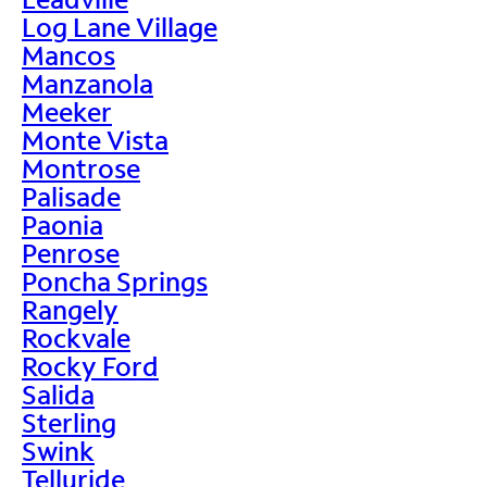
Log Lane Village
Mancos
Manzanola
Meeker
Monte Vista
Montrose
Palisade
Paonia
Penrose
Poncha Springs
Rangely
Rockvale
Rocky Ford
Salida
Sterling
Swink
Telluride