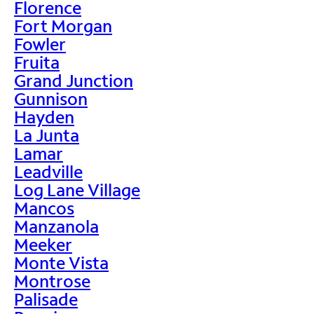
Florence
Fort Morgan
Fowler
Fruita
Grand Junction
Gunnison
Hayden
La Junta
Lamar
Leadville
Log Lane Village
Mancos
Manzanola
Meeker
Monte Vista
Montrose
Palisade