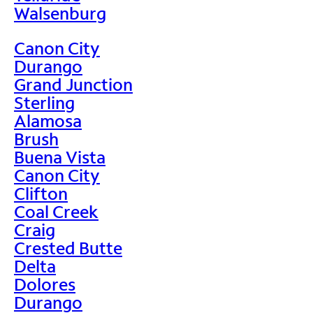
Walsenburg
Canon City
Durango
Grand Junction
Sterling
Alamosa
Brush
Buena Vista
Canon City
Clifton
Coal Creek
Craig
Crested Butte
Delta
Dolores
Durango