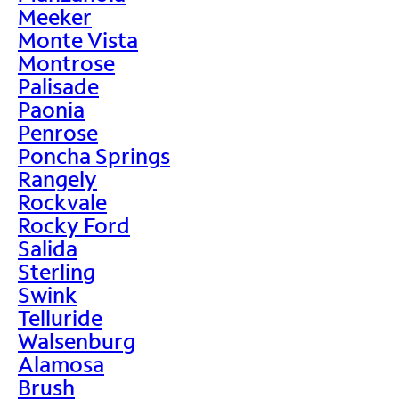
Meeker
Monte Vista
Montrose
Palisade
Paonia
Penrose
Poncha Springs
Rangely
Rockvale
Rocky Ford
Salida
Sterling
Swink
Telluride
Walsenburg
Alamosa
Brush