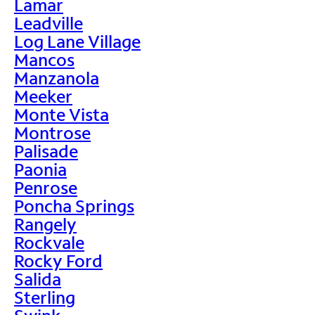
Lamar
Leadville
Log Lane Village
Mancos
Manzanola
Meeker
Monte Vista
Montrose
Palisade
Paonia
Penrose
Poncha Springs
Rangely
Rockvale
Rocky Ford
Salida
Sterling