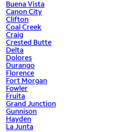
Buena Vista
Canon City
Clifton
Coal Creek
Craig
Crested Butte
Delta
Dolores
Durango
Florence
Fort Morgan
Fowler
Fruita
Grand Junction
Gunnison
Hayden
La Junta