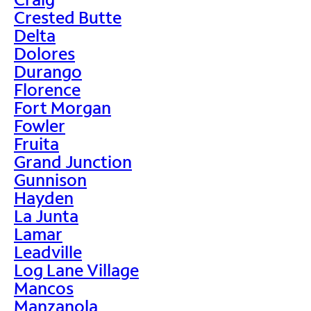
Crested Butte
Delta
Dolores
Durango
Florence
Fort Morgan
Fowler
Fruita
Grand Junction
Gunnison
Hayden
La Junta
Lamar
Leadville
Log Lane Village
Mancos
Manzanola