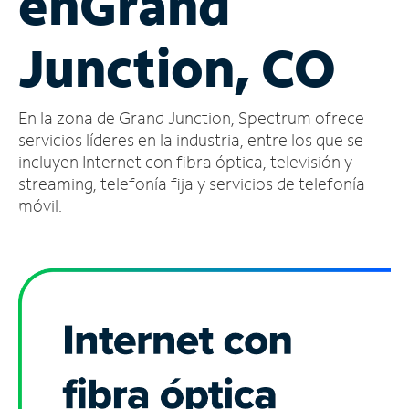
en
Grand
Administrar
Junction, CO
cuenta
Encuentra
una
En la zona de Grand Junction, Spectrum ofrece
tienda
servicios líderes en la industria, entre los que se
incluyen Internet con fibra óptica, televisión y
streaming, telefonía fija y servicios de telefonía
móvil.