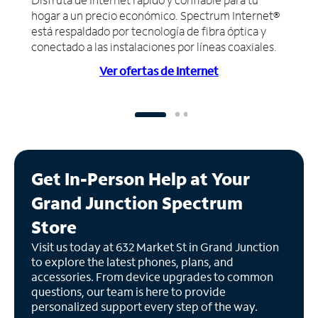
hogar a un precio económico. Spectrum Internet®
está respaldado por tecnología de fibra óptica y
conectado a las instalaciones por líneas coaxiales.
Ver ofertas de Internet
Get In-Person Help at Your
Grand Junction Spectrum
Store
Visit us today at 632 Market St in Grand Junction
to explore the latest phones, plans, and
accessories. From device upgrades to common
questions, our team is here to provide
personalized support every step of the way.