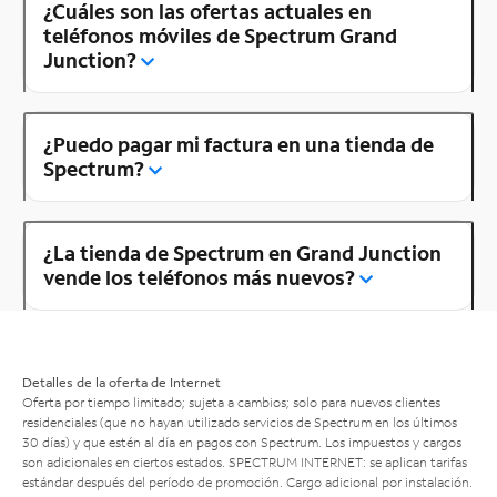
¿Cuáles son las ofertas actuales en
teléfonos móviles de Spectrum Grand
Junction?
¿Puedo pagar mi factura en una tienda de
Spectrum?
¿La tienda de Spectrum en Grand Junction
vende los teléfonos más nuevos?
Detalles de la oferta de Internet
Oferta por tiempo limitado; sujeta a cambios; solo para nuevos clientes
residenciales (que no hayan utilizado servicios de Spectrum en los últimos
30 días) y que estén al día en pagos con Spectrum. Los impuestos y cargos
son adicionales en ciertos estados. SPECTRUM INTERNET: se aplican tarifas
estándar después del período de promoción. Cargo adicional por instalación.