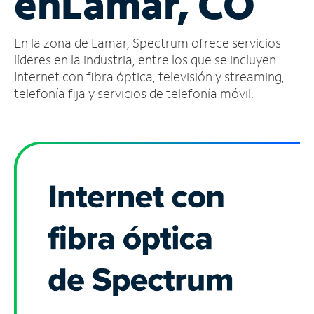
en
Lamar, CO
Administrar
En la zona de Lamar, Spectrum ofrece servicios
cuenta
Encuentra
líderes en la industria, entre los que se incluyen
una
Internet con fibra óptica, televisión y streaming,
tienda
telefonía fija y servicios de telefonía móvil.