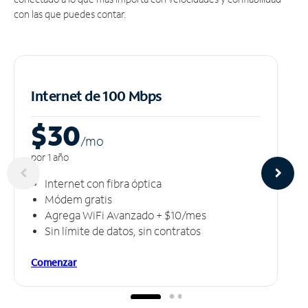
con las que puedes contar.
Internet de 100 Mbps
$30
/m
o
por 1 año
Internet con fibra óptica
Módem gratis
Agrega WiFi Avanzado + $10/mes
Sin límite de datos, sin contratos
Comenzar