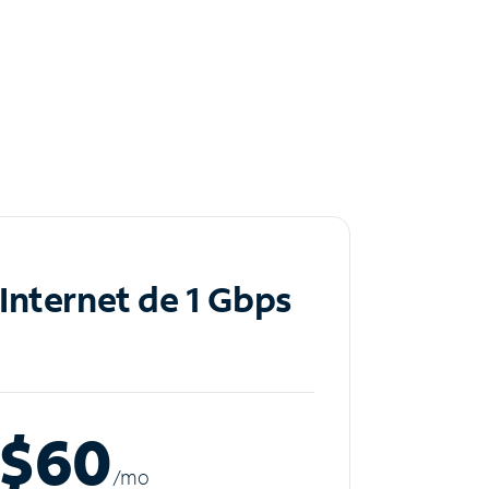
Internet de 1 Gbps
$60
/m
o