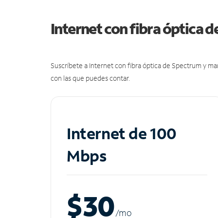
Internet con fibra óptica 
Suscríbete a Internet con fibra óptica de Spectrum y m
con las que puedes contar.
Internet de 100
Mbps
$30
/m
o