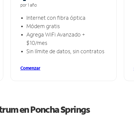
por 1 año
Internet con fibra óptica
Módem gratis
Agrega WiFi Avanzado +
$10/mes
Sin límite de datos, sin contratos
Comenzar
ctrum en
Poncha Springs