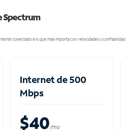
de Spectrum
antente conectado a lo que más importa con velocidades y confiabilidad
Internet de 500
Mbps
$40
/m
o