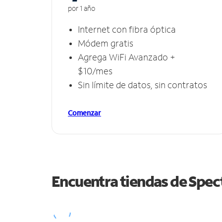
por 1 año
Internet con fibra óptica
Módem gratis
Agrega WiFi Avanzado +
$10/mes
Sin límite de datos, sin contratos
Comenzar
Encuentra tiendas de Spe