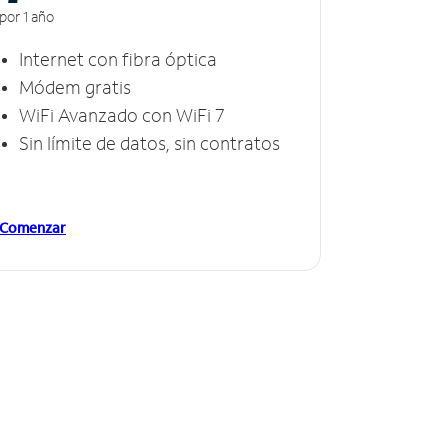
por 1 año
Internet con fibra óptica
Módem gratis
WiFi Avanzado con WiFi 7
Sin límite de datos, sin contratos
Comenzar