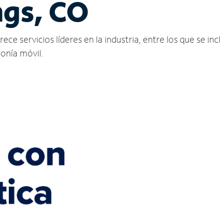
ngs, CO
e servicios líderes en la industria, entre los que se incl
fonía móvil.