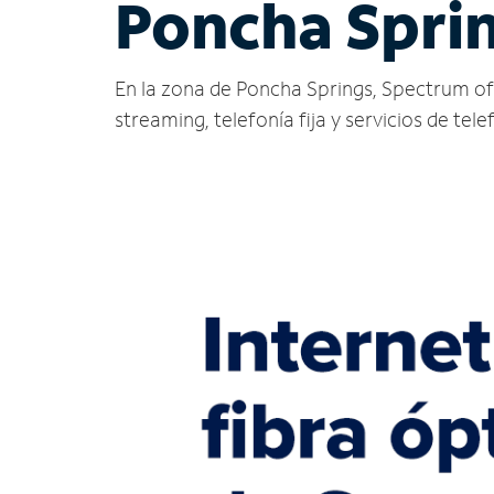
Poncha Spri
En la zona de Poncha Springs, Spectrum ofrec
streaming, telefonía fija y servicios de tele