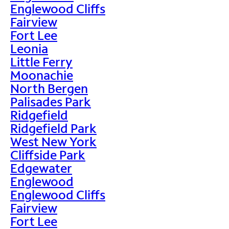
Englewood Cliffs
Fairview
Fort Lee
Leonia
Little Ferry
Moonachie
North Bergen
Palisades Park
Ridgefield
Ridgefield Park
West New York
Cliffside Park
Edgewater
Englewood
Englewood Cliffs
Fairview
Fort Lee