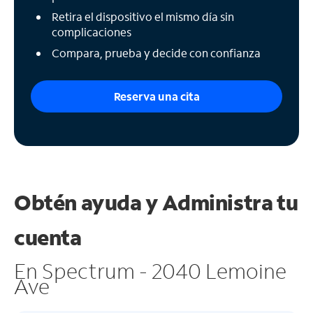
Retira el dispositivo el mismo día sin
complicaciones
Compara, prueba y decide con confianza
Reserva una cita
Obtén ayuda y
Administra tu
cuenta
En Spectrum - 2040 Lemoine
Ave