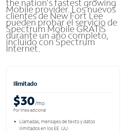
the nation's fastest growing
Mobile provider. Los nuevos
clientes de New Fort Lee
pueden probar el servicio de
Spectrum Mobile GRATIS
durante un año completo,
incluido con Spectrum
Internet.
Ilimitado
$30
/m
o
Por línea adicional
Llamadas, mensajes de texto y datos
ilimitados en los EE. UU.