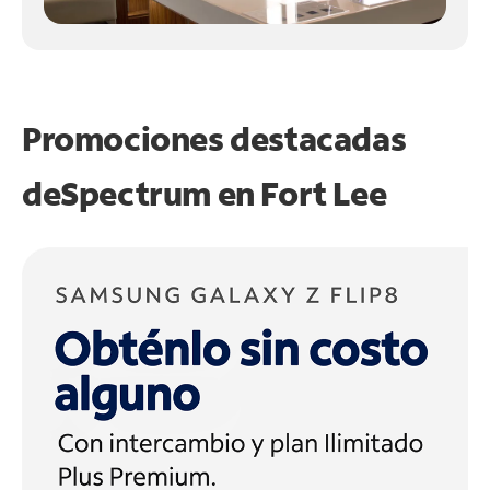
Promociones destacadas
de
Spectrum en
Fort Lee