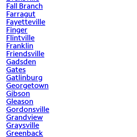
Fall Branch
Farragut
Fayetteville
Finger
Flintville
Franklin
Friendsville
Gadsden
Gates
Gatlinburg
Georgetown
Gibson
Gleason
Gordonsville
Grandview
Graysville
Greenback