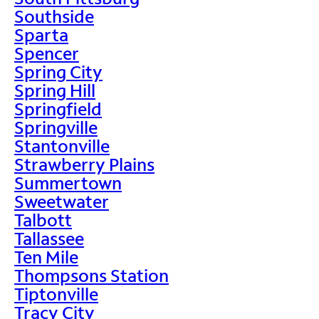
Southside
Sparta
Spencer
Spring City
Spring Hill
Springfield
Springville
Stantonville
Strawberry Plains
Summertown
Sweetwater
Talbott
Tallassee
Ten Mile
Thompsons Station
Tiptonville
Tracy City