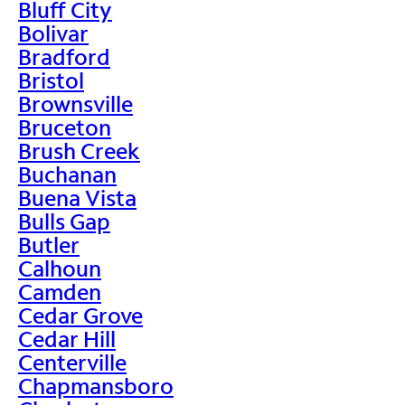
Bluff City
Bolivar
Bradford
Bristol
Brownsville
Bruceton
Brush Creek
Buchanan
Buena Vista
Bulls Gap
Butler
Calhoun
Camden
Cedar Grove
Cedar Hill
Centerville
Chapmansboro