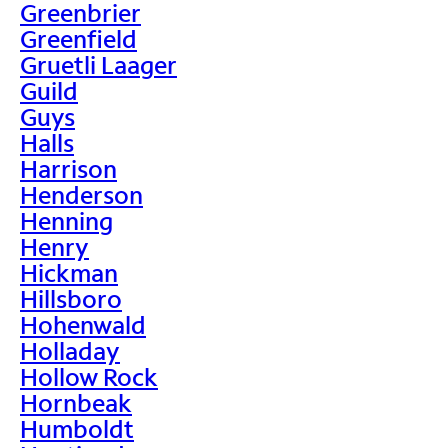
Greenbrier
Greenfield
Gruetli Laager
Guild
Guys
Halls
Harrison
Henderson
Henning
Henry
Hickman
Hillsboro
Hohenwald
Holladay
Hollow Rock
Hornbeak
Humboldt