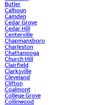
Butler
Calhoun
Camden
Cedar Grove
Cedar Hill
Centerville
Chapmansboro
Charleston
Chattanooga
Church Hill
Clairfield
Clarksville
Cleveland
Clifton
Coalmont
College Grove
Collinwood