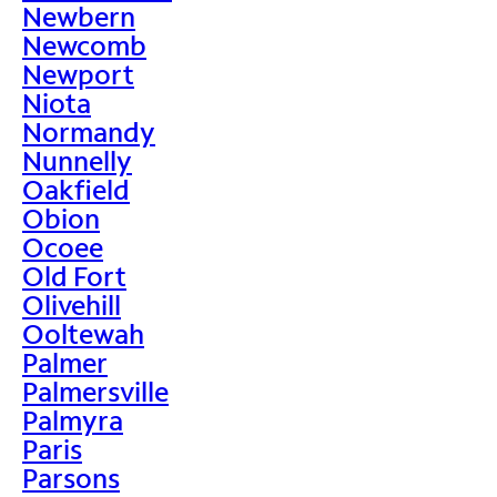
Newbern
Newcomb
Newport
Niota
Normandy
Nunnelly
Oakfield
Obion
Ocoee
Old Fort
Olivehill
Ooltewah
Palmer
Palmersville
Palmyra
Paris
Parsons