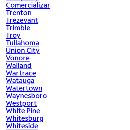
Comercializar
Trenton
Trezevant
Trimble
Troy
Tullahoma
Union City
Vonore
Walland
Wartrace
Watauga
Watertown
Waynesboro
Westport
White Pine
Whitesburg
Whiteside