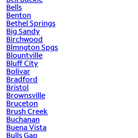
Bells
Benton
Bethel Springs
Big Sandy
Birchwood
Blmngton Spgs
Blountville
Bluff City
Bolivar
Bradford
Bristol
Brownsville
Bruceton
Brush Creek
Buchanan
Buena Vista
Bulls Gap