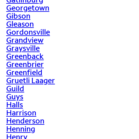
Georgetown
Gibson
Gleason
Gordonsville
Grandview
Graysville
Greenback
Greenbrier
Greenfield
Gruetli Laager
Guild
Guys
Halls
Harrison
Henderson
Henning
Henry