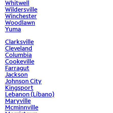
Whitwell
Wildersville
Winchester
Woodlawn
Yuma
Clarksville
Cleveland
Columbia
Cookeville
Farragut
Jackson
Johnson City
Kingsport
Lebanon (Líbano)
Maryville
Mcminnville