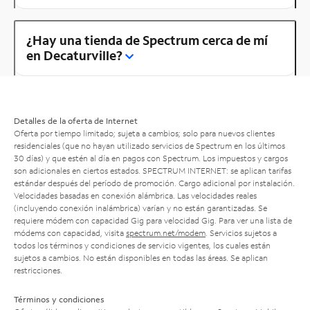
¿Hay una tienda de Spectrum cerca de mí
en Decaturville?
Detalles de la oferta de Internet
Oferta por tiempo limitado; sujeta a cambios; solo para nuevos clientes
residenciales (que no hayan utilizado servicios de Spectrum en los últimos
30 días) y que estén al día en pagos con Spectrum. Los impuestos y cargos
son adicionales en ciertos estados. SPECTRUM INTERNET: se aplican tarifas
estándar después del período de promoción. Cargo adicional por instalación.
Velocidades basadas en conexión alámbrica. Las velocidades reales
(incluyendo conexión inalámbrica) varían y no están garantizadas. Se
requiere módem con capacidad Gig para velocidad Gig. Para ver una lista de
módems con capacidad, visita
spectrum.net/modem
. Servicios sujetos a
todos los términos y condiciones de servicio vigentes, los cuales están
sujetos a cambios. No están disponibles en todas las áreas. Se aplican
restricciones.
Términos y condiciones