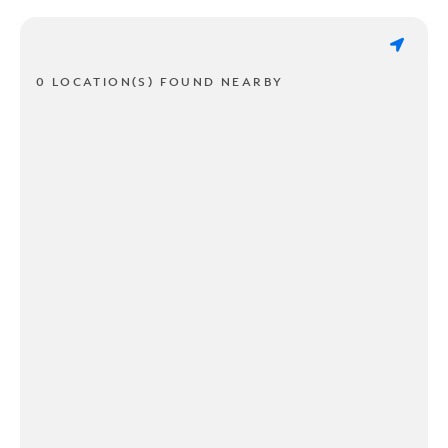
0 LOCATION(S) FOUND NEARBY