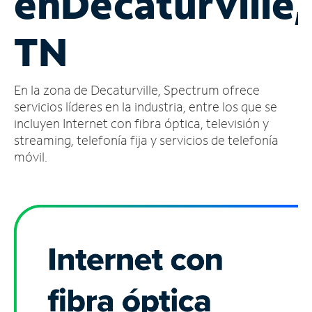
en
Decaturville,
Administrar
TN
cuenta
Encuentra
una
En la zona de Decaturville, Spectrum ofrece
tienda
servicios líderes en la industria, entre los que se
incluyen Internet con fibra óptica, televisión y
streaming, telefonía fija y servicios de telefonía
móvil.