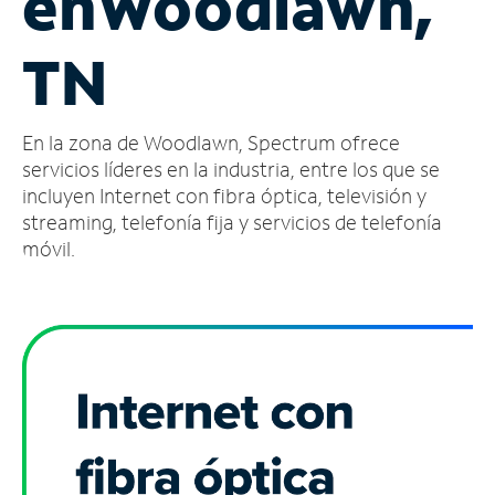
en
Woodlawn,
Administrar
TN
cuenta
Encuentra
una
En la zona de Woodlawn, Spectrum ofrece
tienda
servicios líderes en la industria, entre los que se
incluyen Internet con fibra óptica, televisión y
streaming, telefonía fija y servicios de telefonía
móvil.