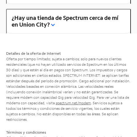
¿Hay una tienda de Spectrum cerca de mí
en Union City?
Detalles de la oferta de Internet
Oferta por tiempo limitado; sujeta a cambios; solo para nuevos clientes
residenciales (que no hayan utilizado servicios de Spectrum en los últimos
30 días) y que estén al día en pagos con Spectrum. Los impuestos y cargos
son adicionales en ciertos estados. SPECTRUM INTERNET: se aplican tarifas
estándar después del período de promoción. Cargo adicional por instalación.
Velocidades basadas en conexión alámbrica. Las velocidades reales
(incluyendo conexión inalámbrica) varían y no están garantizadas. Se
requiere módem con capacidad Gig para velocidad Gig. Para ver una lista de
módems con capacidad, visita
spectrum.net/modem
. Servicios sujetos a
todos los términos y condiciones de servicio vigentes, los cuales están
sujetos a cambios. No están disponibles en todas las áreas. Se aplican
restricciones.
Términos y condiciones