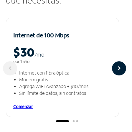
que necesitas.
Internet de 100 Mbps
$30
/m
o
por 1 año
Internet con fibra óptica
Módem gratis
Agrega WiFi Avanzado + $10/mes
Sin límite de datos, sin contratos
Comenzar