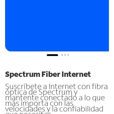
Spectrum Fiber Internet
Suscríbete a Internet con fibra
óptica de Spectrum y
mantente conectado a lo que
más importa con las
velocidades y la confiabilidad