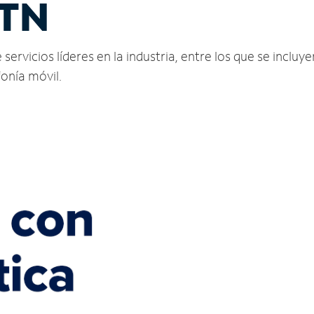
 TN
rvicios líderes en la industria, entre los que se incluyen
fonía móvil.