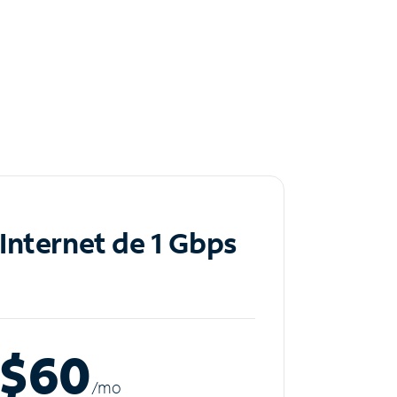
Internet de 1 Gbps
$60
/m
o