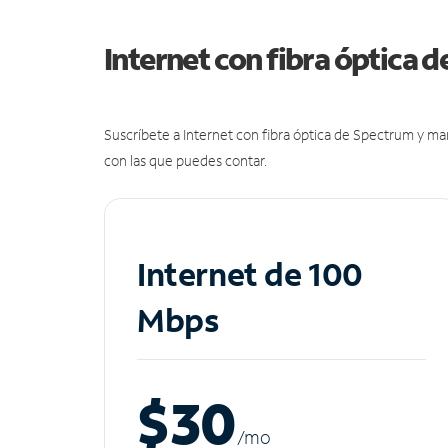
Internet con fibra óptica 
Suscríbete a Internet con fibra óptica de Spectrum y m
con las que puedes contar.
Internet de 100
Mbps
$30
/m
o