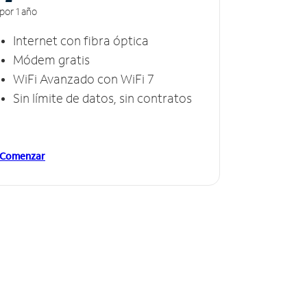
por 1 año
Internet con fibra óptica
Módem gratis
WiFi Avanzado con WiFi 7
Sin límite de datos, sin contratos
Comenzar