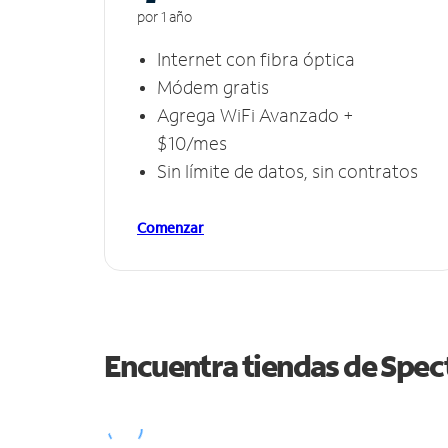
por 1 año
Internet con fibra óptica
Módem gratis
Agrega WiFi Avanzado +
$10/mes
Sin límite de datos, sin contratos
Comenzar
Encuentra tiendas de Spe