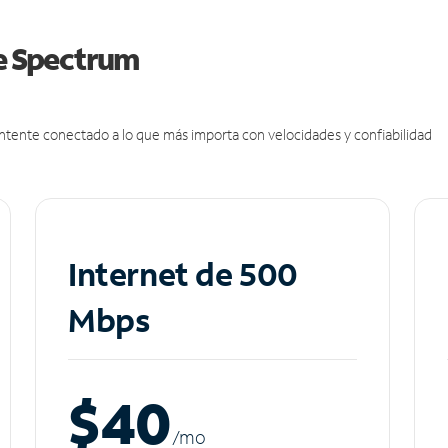
de Spectrum
antente conectado a lo que más importa con velocidades y confiabilidad
Internet de 500
Mbps
$40
/m
o