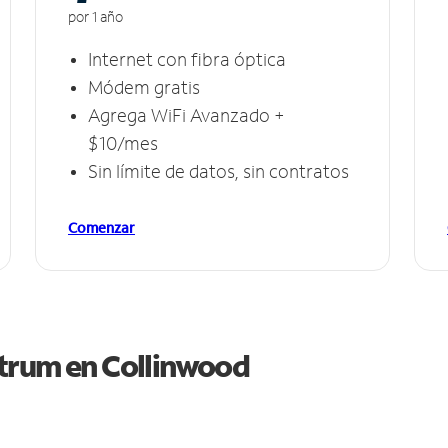
por 1 año
Internet con fibra óptica
Módem gratis
Agrega WiFi Avanzado +
$10/mes
Sin límite de datos, sin contratos
Comenzar
ctrum en
Collinwood