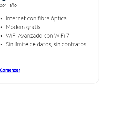
por 1 año
Internet con fibra óptica
Módem gratis
WiFi Avanzado con WiFi 7
Sin límite de datos, sin contratos
Comenzar