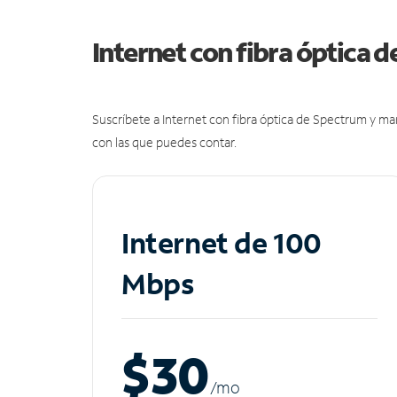
Internet con fibra óptica 
Suscríbete a Internet con fibra óptica de Spectrum y m
con las que puedes contar.
Internet de 100
Mbps
$30
/m
o