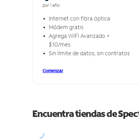
por 1 año
Internet con fibra óptica
Módem gratis
Agrega WiFi Avanzado +
$10/mes
Sin límite de datos, sin contratos
Comenzar
Encuentra tiendas de Spe