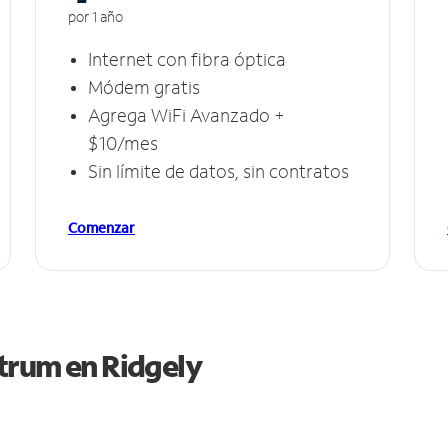
por 1 año
Internet con fibra óptica
Módem gratis
Agrega WiFi Avanzado +
$10/mes
Sin límite de datos, sin contratos
Comenzar
ctrum en
Ridgely