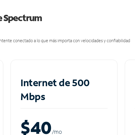
de Spectrum
antente conectado a lo que más importa con velocidades y confiabilidad
Internet de 500
Mbps
$40
/m
o