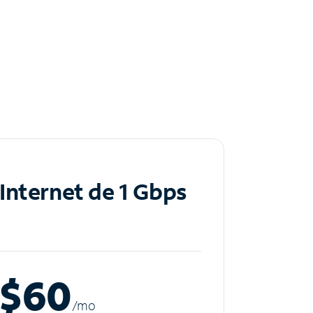
Internet de 1 Gbps
$60
/m
o