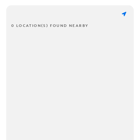
0 LOCATION(S) FOUND NEARBY