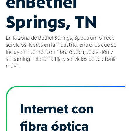
en
Bethel
Administrar
Springs, TN
cuenta
Encuentra
una
En la zona de Bethel Springs, Spectrum ofrece
tienda
servicios líderes en la industria, entre los que se
incluyen Internet con fibra óptica, televisión y
streaming, telefonía fija y servicios de telefonía
móvil.