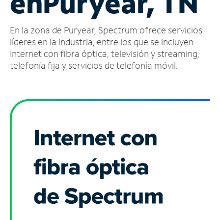
en
Puryear, TN
Administrar
En la zona de Puryear, Spectrum ofrece servicios
cuenta
Encuentra
líderes en la industria, entre los que se incluyen
una
Internet con fibra óptica, televisión y streaming,
tienda
telefonía fija y servicios de telefonía móvil.