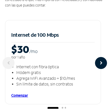
con las que puedes contar.
Internet de 100 Mbps
$30
/m
o
por 1 año
Internet con fibra óptica
Módem gratis
Agrega WiFi Avanzado + $10/mes
Sin límite de datos, sin contratos
Comenzar