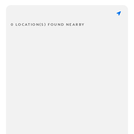
0 LOCATION(S) FOUND NEARBY