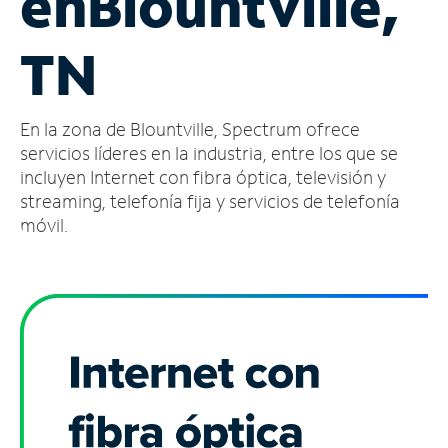
en
Blountville,
Administrar
TN
cuenta
Encuentra
una
En la zona de Blountville, Spectrum ofrece
tienda
servicios líderes en la industria, entre los que se
incluyen Internet con fibra óptica, televisión y
streaming, telefonía fija y servicios de telefonía
móvil.