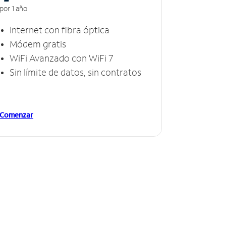
por 1 año
Internet con fibra óptica
Módem gratis
WiFi Avanzado con WiFi 7
Sin límite de datos, sin contratos
Comenzar