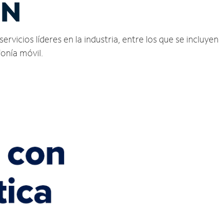
TN
vicios líderes en la industria, entre los que se incluyen 
fonía móvil.