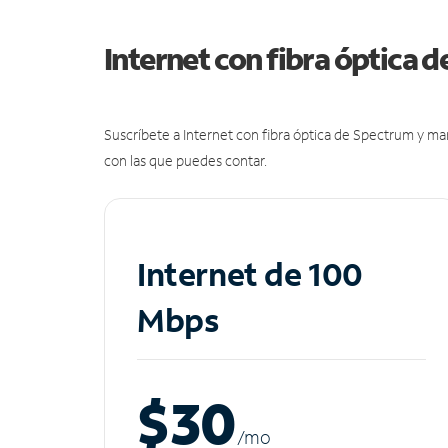
Internet con fibra óptica 
Suscríbete a Internet con fibra óptica de Spectrum y m
con las que puedes contar.
Internet de 100
Mbps
$30
/m
o