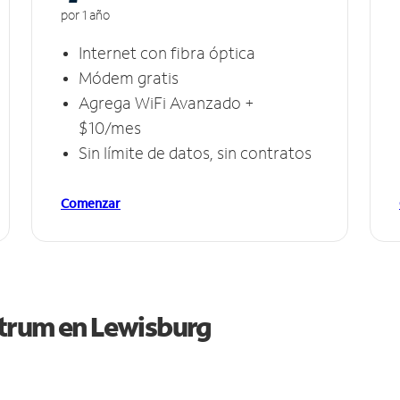
por 1 año
Internet con fibra óptica
Módem gratis
Agrega WiFi Avanzado +
$10/mes
Sin límite de datos, sin contratos
Comenzar
ctrum en
Lewisburg