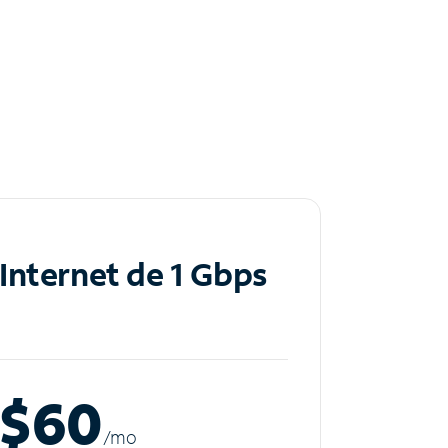
Internet de 1 Gbps
$60
/m
o