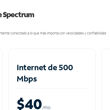
de Spectrum
antente conectado a lo que más importa con velocidades y confiabilidad
Internet de 500
Mbps
$40
/m
o