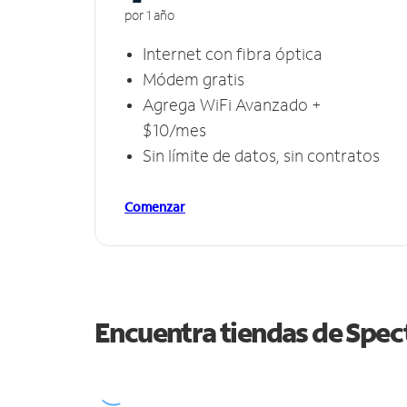
por 1 año
Internet con fibra óptica
Módem gratis
Agrega WiFi Avanzado +
$10/mes
Sin límite de datos, sin contratos
Comenzar
Encuentra tiendas de Spe