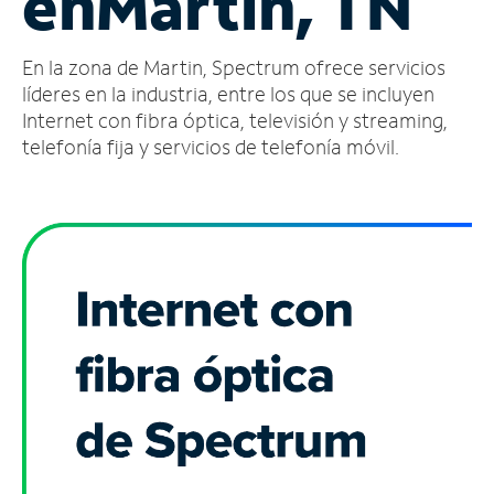
en
Martin, TN
Administrar
En la zona de Martin, Spectrum ofrece servicios
cuenta
Encuentra
líderes en la industria, entre los que se incluyen
una
Internet con fibra óptica, televisión y streaming,
tienda
telefonía fija y servicios de telefonía móvil.