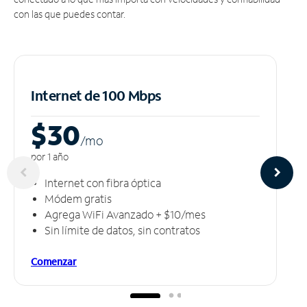
con las que puedes contar.
Internet de 100 Mbps
$30
/m
o
por 1 año
Internet con fibra óptica
Módem gratis
Agrega WiFi Avanzado + $10/mes
Sin límite de datos, sin contratos
Comenzar