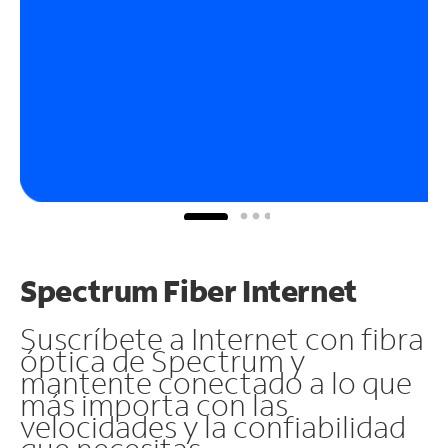
Spectrum Fiber Internet
Suscríbete a Internet con fibra
óptica de Spectrum y
mantente conectado a lo que
más importa con las
velocidades y la confiabilidad