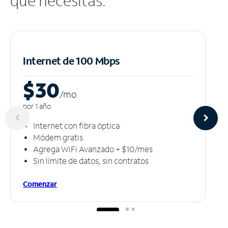
que necesitas.
Internet de 100 Mbps
$30
/m
o
por 1 año
Internet con fibra óptica
Módem gratis
Agrega WiFi Avanzado + $10/mes
Sin límite de datos, sin contratos
Comenzar