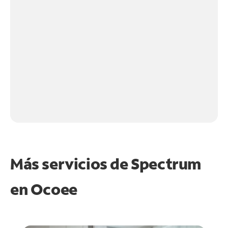
Más servicios de Spectrum
en
Ocoee