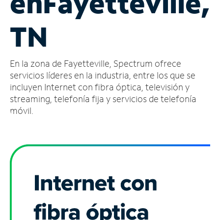
en
Fayetteville,
Administrar
TN
cuenta
Encuentra
una
En la zona de Fayetteville, Spectrum ofrece
tienda
servicios líderes en la industria, entre los que se
incluyen Internet con fibra óptica, televisión y
streaming, telefonía fija y servicios de telefonía
móvil.