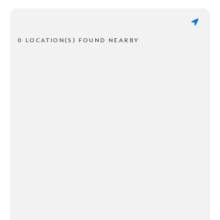
0 LOCATION(S) FOUND NEARBY