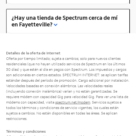
¿Hay una tienda de Spectrum cerca de mí
en Fayetteville?
Detalles de la oferta de Internet
Oferta por tiempo limitado; sujeta a cambios; solo para nuevos clientes
residenciales (que no hayan utilizado servicios de Spectrum en los últimos
30 días) y que estén al día en pagos con Spectrum. Los impuestos y cargos
son adicionales en ciertos estados. SPECTRUM INTERNET: se aplican tarifas
estándar después del período de promoción. Cargo adicional por instalación.
Velocidades basadas en conexión alámbrica. Las velocidades reales
(incluyendo conexión inalámbrica) varían y no están garantizadas. Se
requiere módem con capacidad Gig para velocidad Gig. Para ver una lista de
módems con capacidad, visita
spectrum.net/modem
. Servicios sujetos a
todos los términos y condiciones de servicio vigentes, los cuales están
sujetos a cambios. No están disponibles en todas las áreas. Se aplican
restricciones.
Términos y condiciones