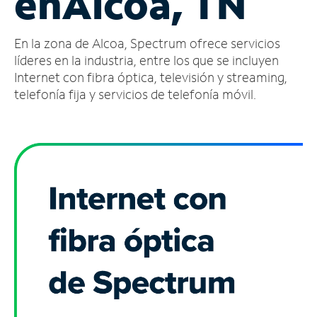
en
Alcoa, TN
Administrar
En la zona de Alcoa, Spectrum ofrece servicios
cuenta
Encuentra
líderes en la industria, entre los que se incluyen
una
Internet con fibra óptica, televisión y streaming,
tienda
telefonía fija y servicios de telefonía móvil.