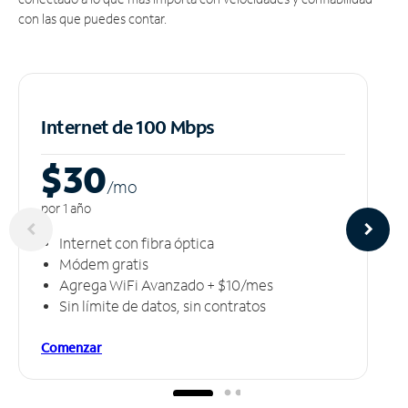
con las que puedes contar.
Internet de 100 Mbps
$30
/m
o
por 1 año
Internet con fibra óptica
Módem gratis
Agrega WiFi Avanzado + $10/mes
Sin límite de datos, sin contratos
Comenzar