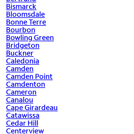
Bismarck
Bloomsdale
Bonne Terre
Bourbon
Bowling Green
Bridgeton
Buckner
Caledonia
Camden
Camden Point
Camdenton
Cameron
Canalou
Cape Girardeau
Catawissa
Cedar Hill
Centerview