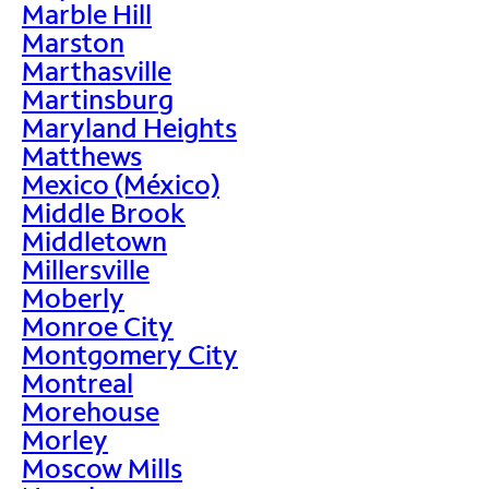
Marble Hill
Marston
Marthasville
Martinsburg
Maryland Heights
Matthews
Mexico (México)
Middle Brook
Middletown
Millersville
Moberly
Monroe City
Montgomery City
Montreal
Morehouse
Morley
Moscow Mills