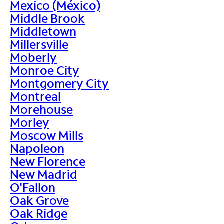
Mexico (México)
Middle Brook
Middletown
Millersville
Moberly
Monroe City
Montgomery City
Montreal
Morehouse
Morley
Moscow Mills
Napoleon
New Florence
New Madrid
O'Fallon
Oak Grove
Oak Ridge