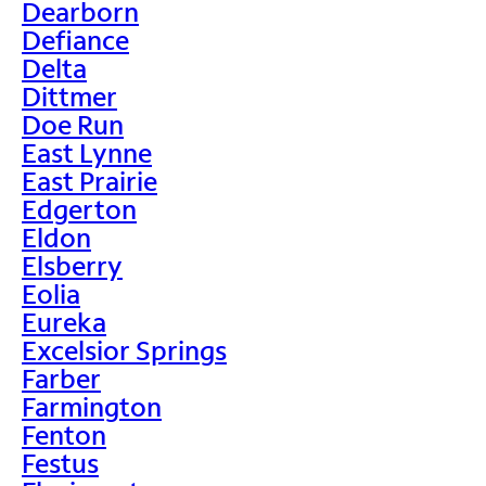
Dearborn
Defiance
Delta
Dittmer
Doe Run
East Lynne
East Prairie
Edgerton
Eldon
Elsberry
Eolia
Eureka
Excelsior Springs
Farber
Farmington
Fenton
Festus