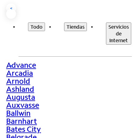
<
Todo
Tiendas
Servicios
de
Internet
Advance
>
Arcadia
Arnold
Ashland
Augusta
Auxvasse
Ballwin
Barnhart
Bates City
Belgrade