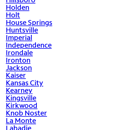
Holden
Holt
House Springs
Huntsville
Imperial
Independence
Irondale
Ironton
Jackson
Kaiser
Kansas City
Kearney
Kingsville
Kirkwood
Knob Noster
La Monte
Labadie