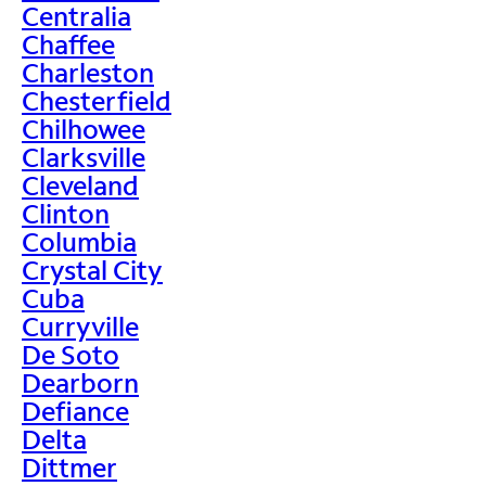
Centralia
Chaffee
Charleston
Chesterfield
Chilhowee
Clarksville
Cleveland
Clinton
Columbia
Crystal City
Cuba
Curryville
De Soto
Dearborn
Defiance
Delta
Dittmer