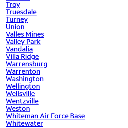
Troy
Truesdale
Turney
Union
Valles Mines
Valley Park
Vandalia
Villa Ridge
Warrensburg
Warrenton
Washington
Wellington
Wellsville
Wentzville
Weston
Whiteman Air Force Base
Whitewater