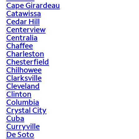
Cape Girardeau
Catawissa
Cedar Hill
Centerview
Centralia
Chaffee
Charleston
Chesterfield
Chilhowee
Clarksville
Cleveland
Clinton
Columbia
Crystal City
Cuba
Curryville
De Soto