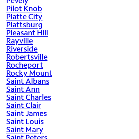
Pevely
Pilot Knob
Platte City
Plattsburg
Pleasant Hill
Rayville
Riverside
Robertsville
Rocheport
Rocky Mount
Saint Albans
Saint Ann
Saint Charles
Saint Clair
Saint James
Saint Louis
Saint Mary
Saint Peters