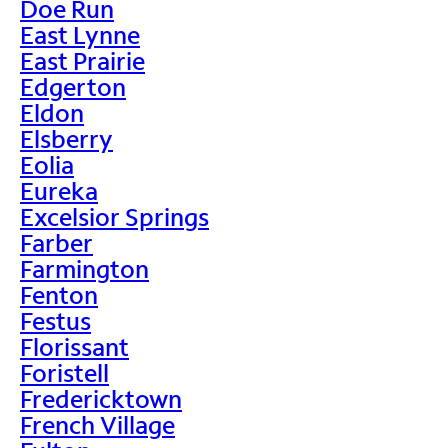
Doe Run
East Lynne
East Prairie
Edgerton
Eldon
Elsberry
Eolia
Eureka
Excelsior Springs
Farber
Farmington
Fenton
Festus
Florissant
Foristell
Fredericktown
French Village