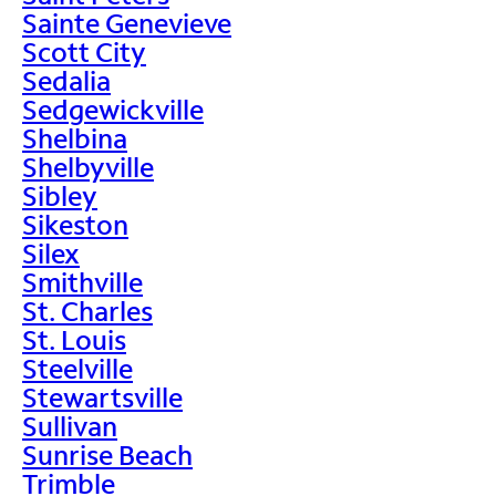
Sainte Genevieve
Scott City
Sedalia
Sedgewickville
Shelbina
Shelbyville
Sibley
Sikeston
Silex
Smithville
St. Charles
St. Louis
Steelville
Stewartsville
Sullivan
Sunrise Beach
Trimble