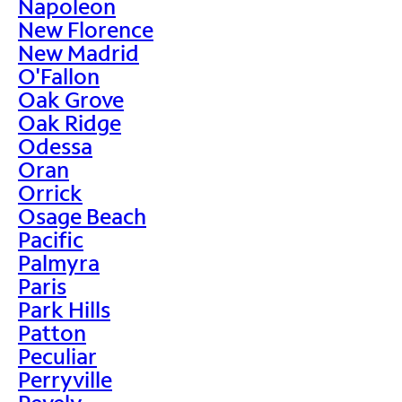
Napoleon
New Florence
New Madrid
O'Fallon
Oak Grove
Oak Ridge
Odessa
Oran
Orrick
Osage Beach
Pacific
Palmyra
Paris
Park Hills
Patton
Peculiar
Perryville