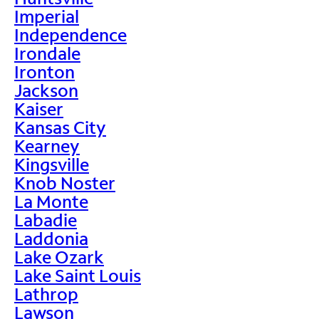
Imperial
Independence
Irondale
Ironton
Jackson
Kaiser
Kansas City
Kearney
Kingsville
Knob Noster
La Monte
Labadie
Laddonia
Lake Ozark
Lake Saint Louis
Lathrop
Lawson