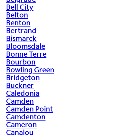
Bell City
Belton
Benton
Bertrand
Bismarck
Bloomsdale
Bonne Terre
Bourbon
Bowling Green
Bridgeton
Buckner
Caledonia
Camden
Camden Point
Camdenton
Cameron
Canalou