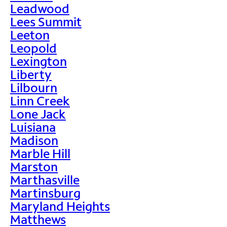
Leadwood
Lees Summit
Leeton
Leopold
Lexington
Liberty
Lilbourn
Linn Creek
Lone Jack
Luisiana
Madison
Marble Hill
Marston
Marthasville
Martinsburg
Maryland Heights
Matthews