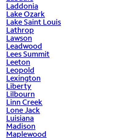
Laddonia
Lake Ozark
Lake Saint Louis
Lathrop
Lawson
Leadwood
Lees Summit
Leeton
Leopold
Lexington
Liberty
Lilbourn
Linn Creek
Lone Jack
Luisiana
Madison
Maplewood