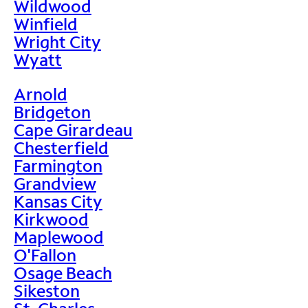
Wildwood
Winfield
Wright City
Wyatt
Arnold
Bridgeton
Cape Girardeau
Chesterfield
Farmington
Grandview
Kansas City
Kirkwood
Maplewood
O'Fallon
Osage Beach
Sikeston