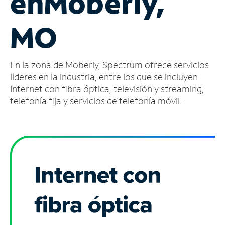
en
Moberly,
Administrar
MO
cuenta
Encuentra
una
En la zona de Moberly, Spectrum ofrece servicios
tienda
líderes en la industria, entre los que se incluyen
Internet con fibra óptica, televisión y streaming,
telefonía fija y servicios de telefonía móvil.