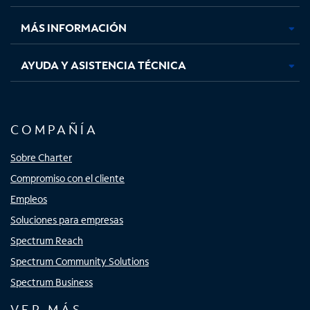
nueva
nueva
nueva
nueva
MÁS INFORMACIÓN
AYUDA Y ASISTENCIA TÉCNICA
COMPAÑÍA
Sobre Charter
Compromiso con el cliente
Empleos
Soluciones para empresas
Spectrum Reach
Spectrum Community Solutions
Spectrum Business
VER MÁS