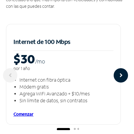
con las que puedes contar.
Internet de 100 Mbps
$30
/m
o
por 1 año
Internet con fibra óptica
Módem gratis
Agrega WiFi Avanzado + $10/mes
Sin límite de datos, sin contratos
Comenzar