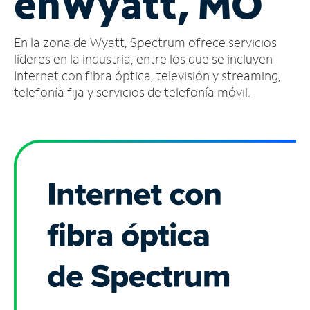
en
Wyatt, MO
Administrar
En la zona de Wyatt, Spectrum ofrece servicios
cuenta
Encuentra
líderes en la industria, entre los que se incluyen
una
Internet con fibra óptica, televisión y streaming,
tienda
telefonía fija y servicios de telefonía móvil.