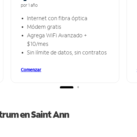
por 1 año
Internet con fibra óptica
Módem gratis
Agrega WiFi Avanzado +
$10/mes
Sin límite de datos, sin contratos
Comenzar
ctrum en
Saint Ann