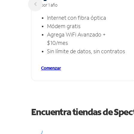
por 1 año
Internet con fibra óptica
Módem gratis
Agrega WiFi Avanzado +
$10/mes
Sin límite de datos, sin contratos
Comenzar
Encuentra tiendas de Spe