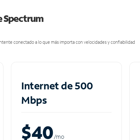
de Spectrum
antente conectado a lo que más importa con velocidades y confiabilidad
Internet de 500
Mbps
$40
/m
o