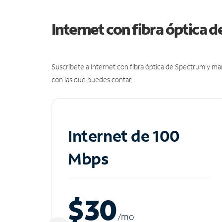
Internet con fibra óptica 
Suscríbete a Internet con fibra óptica de Spectrum y m
con las que puedes contar.
Internet de 100
Mbps
$30
/m
o