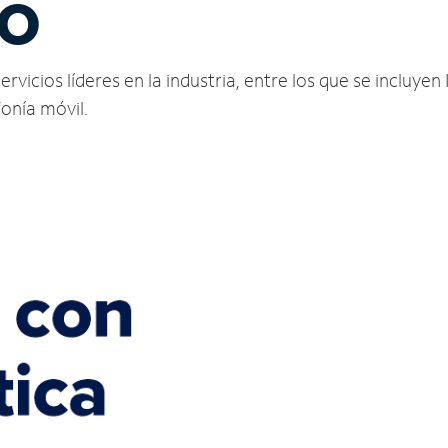
MO
vicios líderes en la industria, entre los que se incluyen 
fonía móvil.