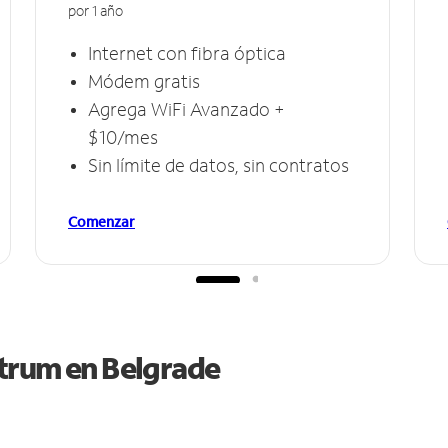
por 1 año
Internet con fibra óptica
Módem gratis
Agrega WiFi Avanzado +
$10/mes
Sin límite de datos, sin contratos
Comenzar
ctrum en
Belgrade