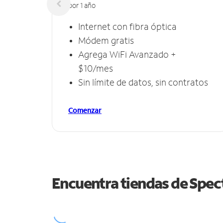
por 1 año
Internet con fibra óptica
Módem gratis
Agrega WiFi Avanzado +
$10/mes
Sin límite de datos, sin contratos
Comenzar
Encuentra tiendas de Spe