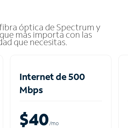
 fibra óptica de Spectrum y
que más importa con las
idad que necesitas.
Internet de 500
Mbps
$40
/m
o