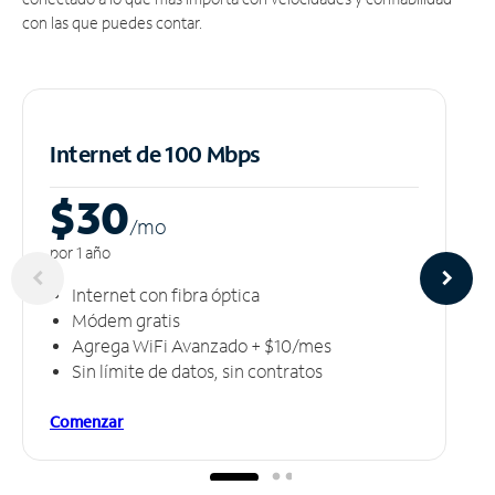
con las que puedes contar.
Internet de 100 Mbps
$30
/m
o
por 1 año
Internet con fibra óptica
Módem gratis
Agrega WiFi Avanzado + $10/mes
Sin límite de datos, sin contratos
Comenzar