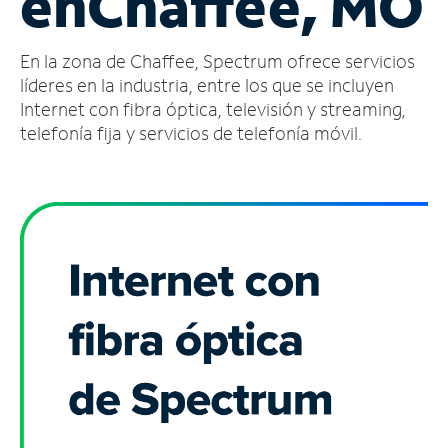
en
Chaffee, MO
Administrar
En la zona de Chaffee, Spectrum ofrece servicios
cuenta
Encuentra
líderes en la industria, entre los que se incluyen
una
Internet con fibra óptica, televisión y streaming,
tienda
telefonía fija y servicios de telefonía móvil.