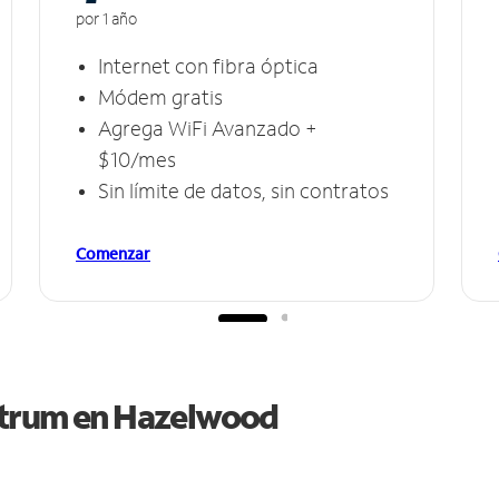
por 1 año
Internet con fibra óptica
Módem gratis
Agrega WiFi Avanzado +
$10/mes
Sin límite de datos, sin contratos
Comenzar
ctrum en
Hazelwood