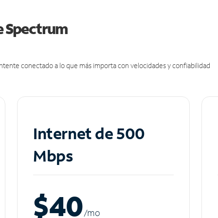
de Spectrum
antente conectado a lo que más importa con velocidades y confiabilidad
Internet de 500
Mbps
$40
/m
o