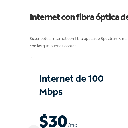
Internet con fibra óptica 
Suscríbete a Internet con fibra óptica de Spectrum y m
con las que puedes contar.
Internet de 100
Mbps
$30
/m
o