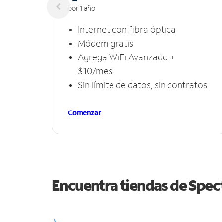
por 1 año
Internet con fibra óptica
Módem gratis
Agrega WiFi Avanzado +
$10/mes
Sin límite de datos, sin contratos
Comenzar
Encuentra tiendas de Spe