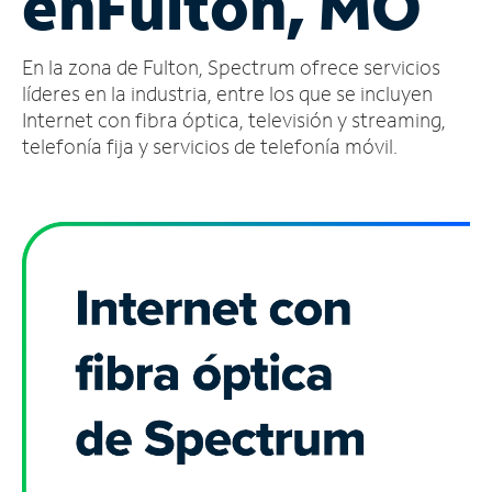
en
Fulton, MO
Administrar
En la zona de Fulton, Spectrum ofrece servicios
cuenta
Encuentra
líderes en la industria, entre los que se incluyen
una
Internet con fibra óptica, televisión y streaming,
tienda
telefonía fija y servicios de telefonía móvil.