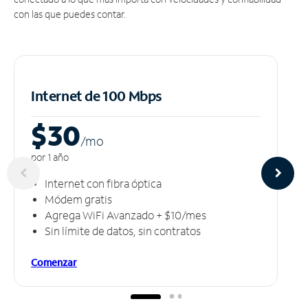
con las que puedes contar.
Internet de 100 Mbps
$30
/m
o
por 1 año
Internet con fibra óptica
Módem gratis
Agrega WiFi Avanzado + $10/mes
Sin límite de datos, sin contratos
Comenzar