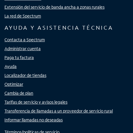
Extensión del servicio de banda ancha a zonas rurales
La red de Spectrum
AYUDA Y ASISTENCIA TÉCNICA
Contacta a Spectrum
Administrar cuenta
Paga tu factura
Ayuda
Localizador de tiendas
Optimizar
Cambia de plan
Tarifas de servicio y avisos legales
Transferencia de llamadas a un proveedor de servicio rural
Informar llamadas no deseadas
Términos/políticas de servicio