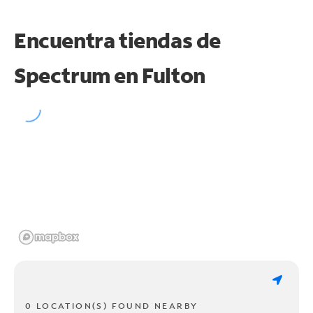
Encuentra tiendas de
Spectrum en
Fulton
0 LOCATION(S) FOUND NEARBY