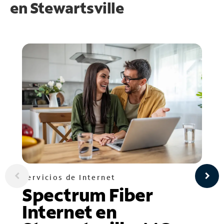
en
Stewartsville
Servicios de Internet
Spectrum Fiber
Internet en