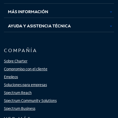
nueva
nueva
nueva
nueva
MÁS INFORMACIÓN
AYUDA Y ASISTENCIA TÉCNICA
COMPAÑÍA
Sobre Charter
Compromiso con el cliente
Empleos
Soluciones para empresas
Spectrum Reach
Spectrum Community Solutions
Spectrum Business