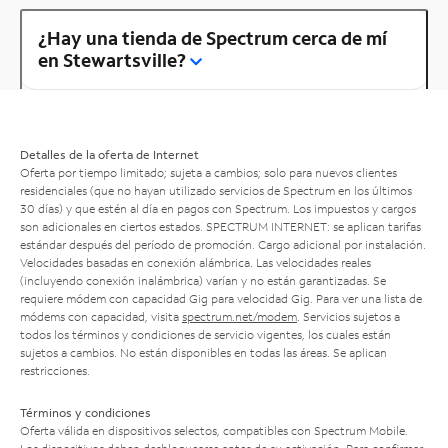
¿Hay una tienda de Spectrum cerca de mí
en Stewartsville?
Detalles de la oferta de Internet
Oferta por tiempo limitado; sujeta a cambios; solo para nuevos clientes
residenciales (que no hayan utilizado servicios de Spectrum en los últimos
30 días) y que estén al día en pagos con Spectrum. Los impuestos y cargos
son adicionales en ciertos estados. SPECTRUM INTERNET: se aplican tarifas
estándar después del período de promoción. Cargo adicional por instalación.
Velocidades basadas en conexión alámbrica. Las velocidades reales
(incluyendo conexión inalámbrica) varían y no están garantizadas. Se
requiere módem con capacidad Gig para velocidad Gig. Para ver una lista de
módems con capacidad, visita
spectrum.net/modem
. Servicios sujetos a
todos los términos y condiciones de servicio vigentes, los cuales están
sujetos a cambios. No están disponibles en todas las áreas. Se aplican
restricciones.
Términos y condiciones
Oferta válida en dispositivos selectos, compatibles con Spectrum Mobile.