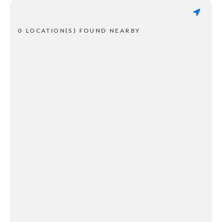
0 LOCATION(S) FOUND NEARBY