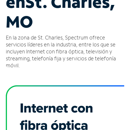
en
St. Charles,
Administrar
MO
cuenta
Encuentra
una
En la zona de St. Charles, Spectrum ofrece
tienda
servicios líderes en la industria, entre los que se
incluyen Internet con fibra óptica, televisión y
streaming, telefonía fija y servicios de telefonía
móvil.