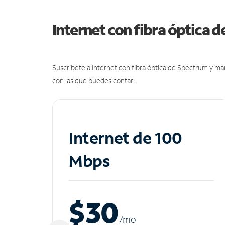
Internet con fibra óptica 
Suscríbete a Internet con fibra óptica de Spectrum y m
con las que puedes contar.
Internet de 100
Mbps
$30
/m
o