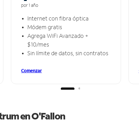
por 1 año
Internet con fibra óptica
Módem gratis
Agrega WiFi Avanzado +
$10/mes
Sin límite de datos, sin contratos
Comenzar
ctrum en
O'Fallon