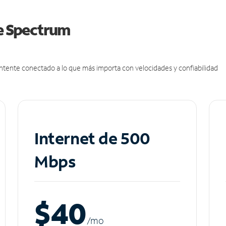
de Spectrum
antente conectado a lo que más importa con velocidades y confiabilidad
Internet de 500
Mbps
$40
/m
o