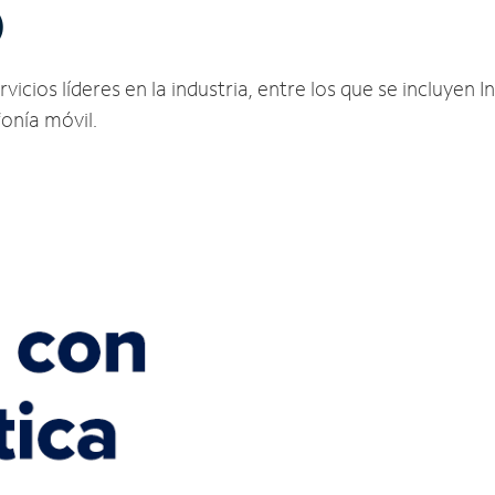
O
icios líderes en la industria, entre los que se incluyen In
fonía móvil.