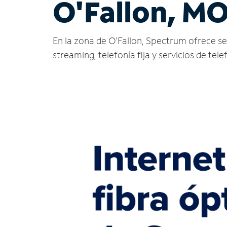
O'Fallon, M
En la zona de O'Fallon, Spectrum ofrece serv
streaming, telefonía fija y servicios de tele