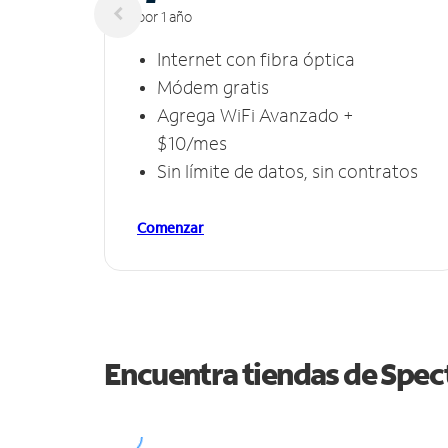
por 1 año
Internet con fibra óptica
Módem gratis
Agrega WiFi Avanzado +
$10/mes
Sin límite de datos, sin contratos
Comenzar
Encuentra tiendas de Spe