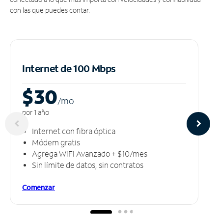
con las que puedes contar.
Internet de 100 Mbps
$30
/m
o
por 1 año
Internet con fibra óptica
Módem gratis
Agrega WiFi Avanzado + $10/mes
Sin límite de datos, sin contratos
Comenzar