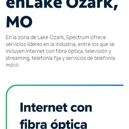
en
Lake Ozark,
Administrar
MO
cuenta
Encuentra
una
En la zona de Lake Ozark, Spectrum ofrece
tienda
servicios líderes en la industria, entre los que se
incluyen Internet con fibra óptica, televisión y
streaming, telefonía fija y servicios de telefonía
móvil.