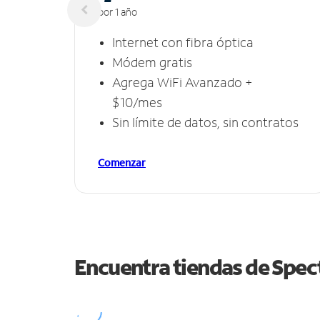
por 1 año
Internet con fibra óptica
Módem gratis
Agrega WiFi Avanzado +
$10/mes
Sin límite de datos, sin contratos
Comenzar
Encuentra tiendas de Spe