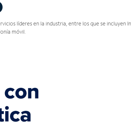
O
icios líderes en la industria, entre los que se incluyen I
fonía móvil.