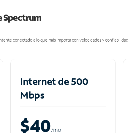
de Spectrum
antente conectado a lo que más importa con velocidades y confiabilidad
Internet de 500
Mbps
$40
/m
o