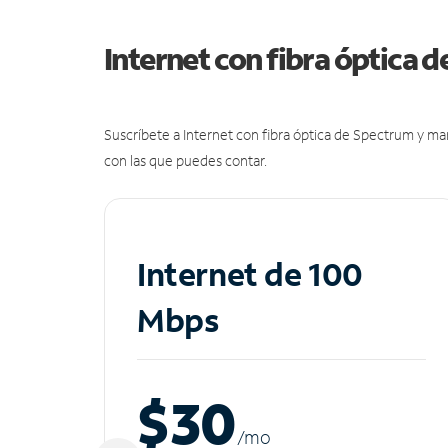
Internet con fibra óptica 
Suscríbete a Internet con fibra óptica de Spectrum y m
con las que puedes contar.
Internet de 100
Mbps
$30
/m
o