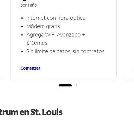
por 1 año
Internet con fibra óptica
Módem gratis
Agrega WiFi Avanzado +
$10/mes
Sin límite de datos, sin contratos
Comenzar
ctrum en
St. Louis