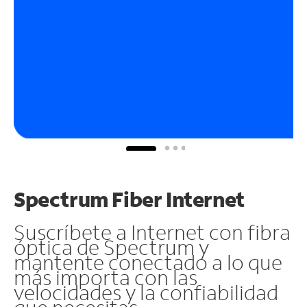
Spectrum Fiber Internet
Suscríbete a Internet con fibra
óptica de Spectrum y
mantente conectado a lo que
más importa con las
velocidades y la confiabilidad