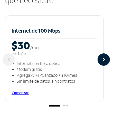
que necesitas.
Internet de 100 Mbps
$30
/m
o
por 1 año
Internet con fibra óptica
Módem gratis
Agrega WiFi Avanzado + $10/mes
Sin límite de datos, sin contratos
Comenzar