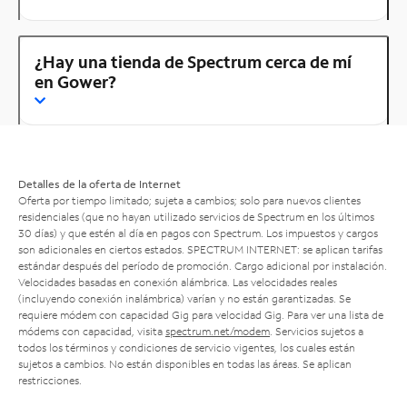
¿Hay una tienda de Spectrum cerca de mí
en Gower?
Detalles de la oferta de Internet
Oferta por tiempo limitado; sujeta a cambios; solo para nuevos clientes
residenciales (que no hayan utilizado servicios de Spectrum en los últimos
30 días) y que estén al día en pagos con Spectrum. Los impuestos y cargos
son adicionales en ciertos estados. SPECTRUM INTERNET: se aplican tarifas
estándar después del período de promoción. Cargo adicional por instalación.
Velocidades basadas en conexión alámbrica. Las velocidades reales
(incluyendo conexión inalámbrica) varían y no están garantizadas. Se
requiere módem con capacidad Gig para velocidad Gig. Para ver una lista de
módems con capacidad, visita
spectrum.net/modem
. Servicios sujetos a
todos los términos y condiciones de servicio vigentes, los cuales están
sujetos a cambios. No están disponibles en todas las áreas. Se aplican
restricciones.