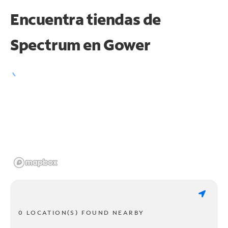
Encuentra tiendas de
Spectrum en
Gower
0 LOCATION(S) FOUND NEARBY