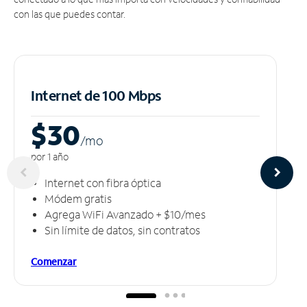
con las que puedes contar.
Internet de 100 Mbps
$30
/m
o
por 1 año
Internet con fibra óptica
Módem gratis
Agrega WiFi Avanzado + $10/mes
Sin límite de datos, sin contratos
Comenzar