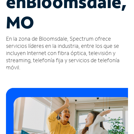
en
Bloomsdale,
Administrar
MO
cuenta
Encuentra
una
En la zona de Bloomsdale, Spectrum ofrece
tienda
servicios líderes en la industria, entre los que se
incluyen Internet con fibra óptica, televisión y
streaming, telefonía fija y servicios de telefonía
móvil.