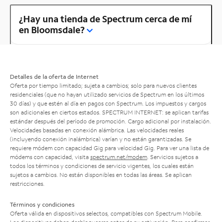
¿Hay una tienda de Spectrum cerca de mí
en Bloomsdale?
Detalles de la oferta de Internet
Oferta por tiempo limitado; sujeta a cambios; solo para nuevos clientes
residenciales (que no hayan utilizado servicios de Spectrum en los últimos
30 días) y que estén al día en pagos con Spectrum. Los impuestos y cargos
son adicionales en ciertos estados. SPECTRUM INTERNET: se aplican tarifas
estándar después del período de promoción. Cargo adicional por instalación.
Velocidades basadas en conexión alámbrica. Las velocidades reales
(incluyendo conexión inalámbrica) varían y no están garantizadas. Se
requiere módem con capacidad Gig para velocidad Gig. Para ver una lista de
módems con capacidad, visita
spectrum.net/modem
. Servicios sujetos a
todos los términos y condiciones de servicio vigentes, los cuales están
sujetos a cambios. No están disponibles en todas las áreas. Se aplican
restricciones.
Términos y condiciones
Oferta válida en dispositivos selectos, compatibles con Spectrum Mobile.