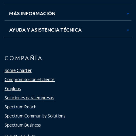
nueva
nueva
nueva
nueva
MÁS INFORMACIÓN
AYUDA Y ASISTENCIA TÉCNICA
COMPAÑÍA
Sobre Charter
Compromiso con el cliente
Empleos
Soluciones para empresas
Spectrum Reach
Spectrum Community Solutions
Spectrum Business