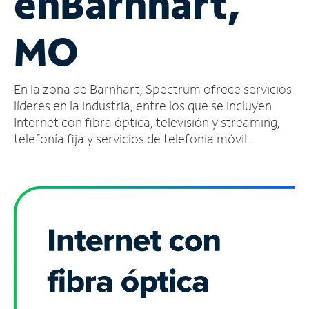
en
Barnhart,
Administrar
MO
cuenta
Encuentra
una
En la zona de Barnhart, Spectrum ofrece servicios
tienda
líderes en la industria, entre los que se incluyen
Internet con fibra óptica, televisión y streaming,
telefonía fija y servicios de telefonía móvil.