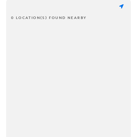
0 LOCATION(S) FOUND NEARBY