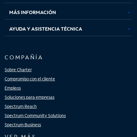
nueva
nueva
nueva
nueva
MÁS INFORMACIÓN
AYUDA Y ASISTENCIA TÉCNICA
COMPAÑÍA
Sobre Charter
Compromiso con el cliente
Empleos
Soluciones para empresas
Spectrum Reach
Spectrum Community Solutions
Spectrum Business
VER MÁS