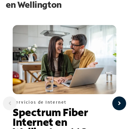
en
Wellington
Servicios de Internet
Spectrum Fiber
Internet en