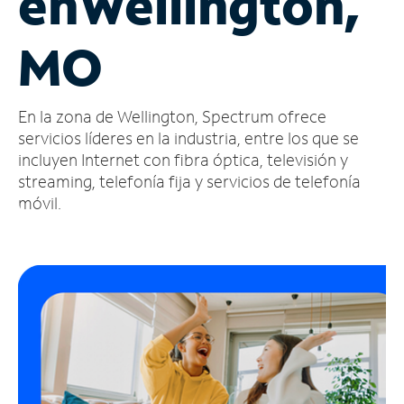
en
Wellington,
Administrar
MO
cuenta
Encuentra
una
En la zona de Wellington, Spectrum ofrece
tienda
servicios líderes en la industria, entre los que se
incluyen Internet con fibra óptica, televisión y
streaming, telefonía fija y servicios de telefonía
móvil.