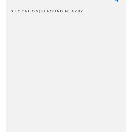
0 LOCATION(S) FOUND NEARBY