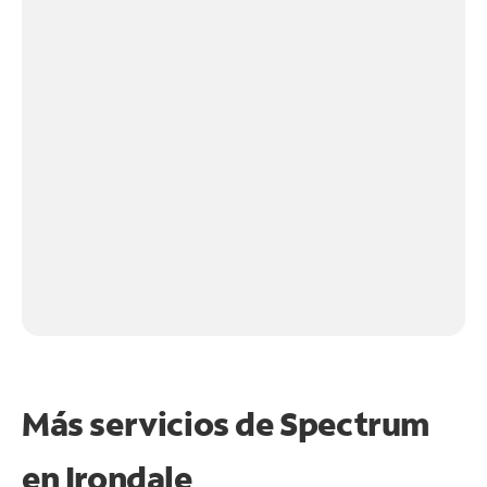
Más servicios de Spectrum
en
Irondale