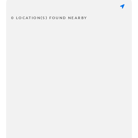
0 LOCATION(S) FOUND NEARBY