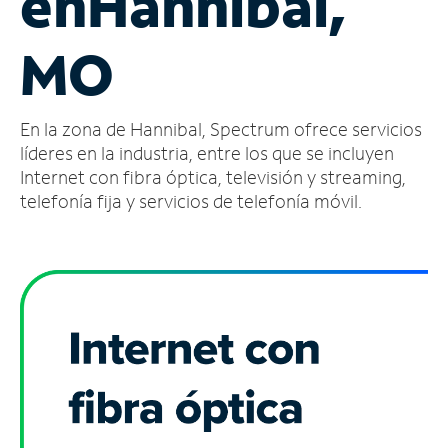
en
Hannibal,
Administrar
MO
cuenta
Encuentra
una
En la zona de Hannibal, Spectrum ofrece servicios
tienda
líderes en la industria, entre los que se incluyen
Internet con fibra óptica, televisión y streaming,
telefonía fija y servicios de telefonía móvil.