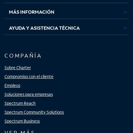
nueva
nueva
nueva
nueva
MÁS INFORMACIÓN
AYUDA Y ASISTENCIA TÉCNICA
COMPAÑÍA
Sobre Charter
Compromiso con el cliente
Empleos
Soluciones para empresas
Spectrum Reach
Spectrum Community Solutions
Spectrum Business
VER MÁS