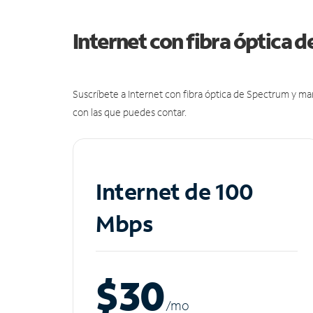
Internet con fibra óptica 
Suscríbete a Internet con fibra óptica de Spectrum y m
con las que puedes contar.
Internet de 100
Mbps
$30
/m
o