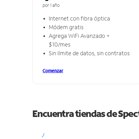
por 1 año
Internet con fibra óptica
Módem gratis
Agrega WiFi Avanzado +
$10/mes
Sin límite de datos, sin contratos
Comenzar
Encuentra tiendas de Spe