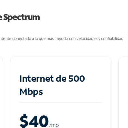
de Spectrum
antente conectado a lo que más importa con velocidades y confiabilidad
Internet de 500
Mbps
$40
/m
o