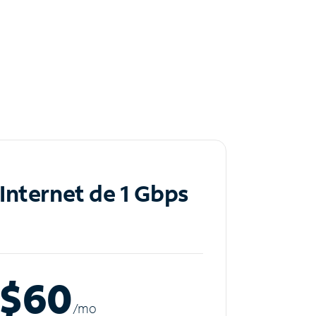
Internet de 1 Gbps
$60
/m
o