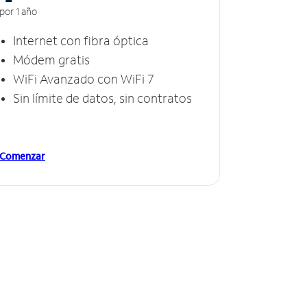
por 1 año
Internet con fibra óptica
Módem gratis
WiFi Avanzado con WiFi 7
Sin límite de datos, sin contratos
Comenzar