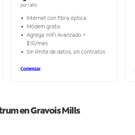
por 1 año
Internet con fibra óptica
Módem gratis
Agrega WiFi Avanzado +
$10/mes
Sin límite de datos, sin contratos
Comenzar
ctrum en
Gravois Mills