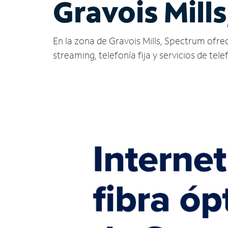
Gravois Mill
En la zona de Gravois Mills, Spectrum ofrece
streaming, telefonía fija y servicios de tele