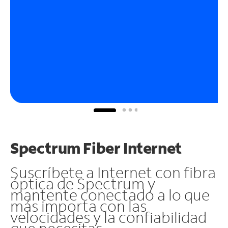
Spectrum Fiber Internet
Suscríbete a Internet con fibra
óptica de Spectrum y
mantente conectado a lo que
más importa con las
velocidades y la confiabilidad