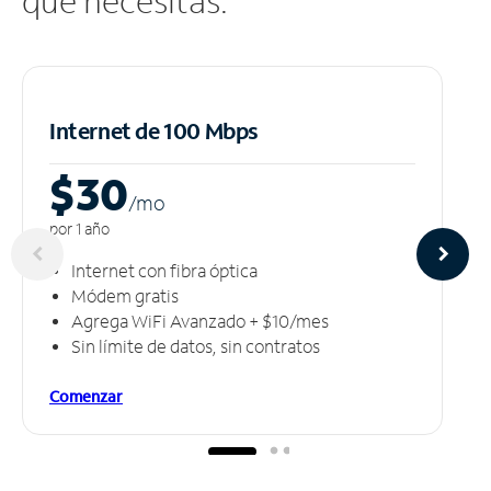
que necesitas.
Internet de 100 Mbps
$30
/m
o
por 1 año
Internet con fibra óptica
Módem gratis
Agrega WiFi Avanzado + $10/mes
Sin límite de datos, sin contratos
Comenzar