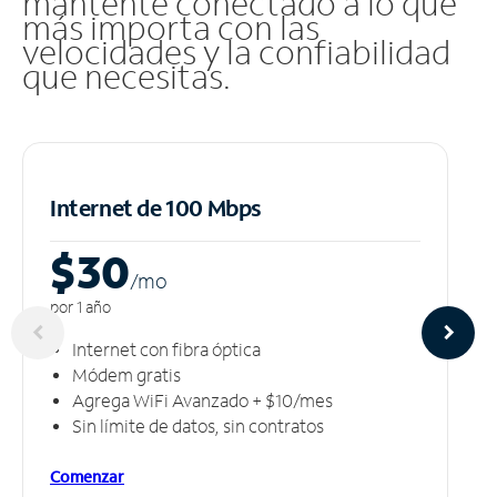
mantente conectado a lo que
más importa con las
velocidades y la confiabilidad
que necesitas.
Internet de 100 Mbps
$30
/m
o
por 1 año
Internet con fibra óptica
Módem gratis
Agrega WiFi Avanzado + $10/mes
Sin límite de datos, sin contratos
Comenzar