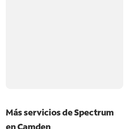
Más servicios de Spectrum
en
Camden