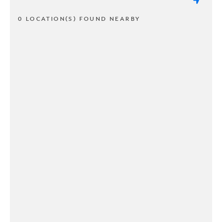
0 LOCATION(S) FOUND NEARBY