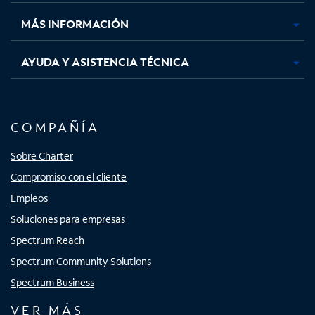
nueva
nueva
nueva
nueva
MÁS INFORMACIÓN
AYUDA Y ASISTENCIA TÉCNICA
COMPAÑÍA
Sobre Charter
Compromiso con el cliente
Empleos
Soluciones para empresas
Spectrum Reach
Spectrum Community Solutions
Spectrum Business
VER MÁS