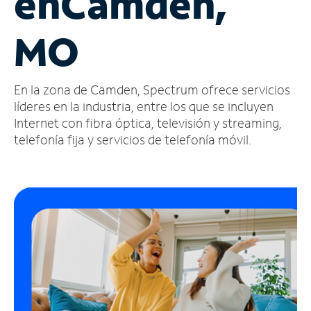
en
Camden,
Administrar
MO
cuenta
Encuentra
una
En la zona de Camden, Spectrum ofrece servicios
tienda
líderes en la industria, entre los que se incluyen
Internet con fibra óptica, televisión y streaming,
telefonía fija y servicios de telefonía móvil.