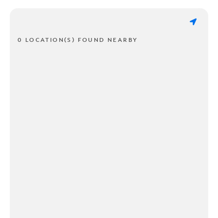
0 LOCATION(S) FOUND NEARBY