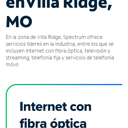
en
Villa Ridge,
Administrar
MO
cuenta
Encuentra
una
En la zona de Villa Ridge, Spectrum ofrece
tienda
servicios líderes en la industria, entre los que se
incluyen Internet con fibra óptica, televisión y
streaming, telefonía fija y servicios de telefonía
móvil.