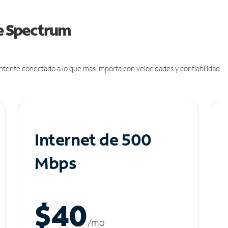
de Spectrum
antente conectado a lo que más importa con velocidades y confiabilidad
Internet de 500
Mbps
$40
/m
o