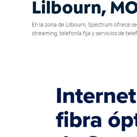
Lilbourn, M
En la zona de Lilbourn, Spectrum ofrece serv
streaming, telefonía fija y servicios de tele