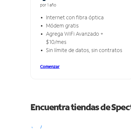
por 1 año
Internet con fibra óptica
Módem gratis
Agrega WiFi Avanzado +
$10/mes
Sin límite de datos, sin contratos
Comenzar
Encuentra tiendas de Spe