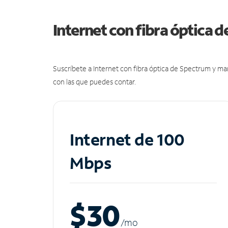
Internet con fibra óptica 
Suscríbete a Internet con fibra óptica de Spectrum y m
con las que puedes contar.
Internet de 100
Mbps
$30
/m
o