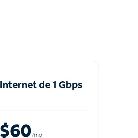
Internet de 1 Gbps
$60
/m
o