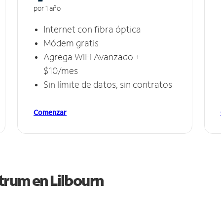
por 1 año
Internet con fibra óptica
Módem gratis
Agrega WiFi Avanzado +
$10/mes
Sin límite de datos, sin contratos
Comenzar
ctrum en
Lilbourn