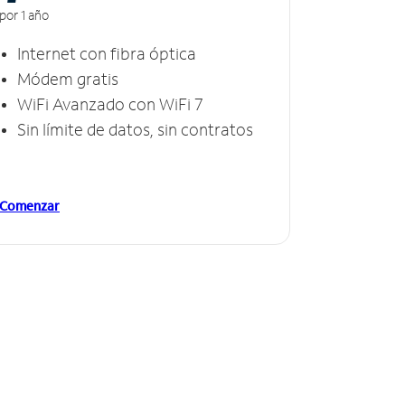
por 1 año
Internet con fibra óptica
Módem gratis
WiFi Avanzado con WiFi 7
Sin límite de datos, sin contratos
Comenzar