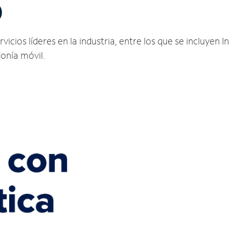
O
icios líderes en la industria, entre los que se incluyen In
fonía móvil.